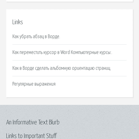
Links
Как убрать абзац в Ворде.
Как переместить курсор в Word Компьютерные курсы:.
Как в Ворде сделать альбомную ориентацию страниц.
Регулярные выражения
An Informative Text Blurb
Links to Important Stuff