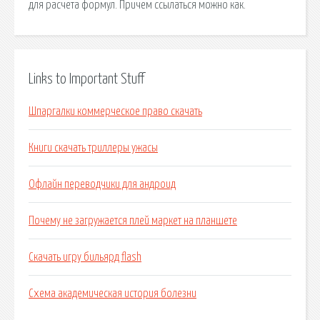
для расчета формул. Причем ссылаться можно как.
Links to Important Stuff
Шпаргалки коммерческое право скачать
Книги скачать триллеры ужасы
Офлайн переводчики для андроид
Почему не загружается плей маркет на планшете
Скачать игру бильярд flash
Схема академическая история болезни