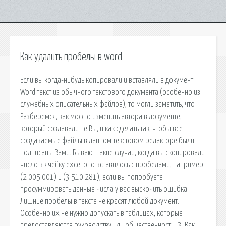
Как удалить пробелы в word
Если вы когда-нибудь копировали и вставляли в документ
Word текст из обычного текстового документа (особенно из
служебных описательных файлов), то могли заметить, что
Разберемся, как можно изменить автора в документе,
который создавали не Вы, и как сделать так, чтобы все
создаваемые файлы в данном текстовом редакторе были
подписаны Вами. Бывают такие случаи, когда вы скопировали
число в ячейку excel оно вставилось с пробелами, например
(2 005 001) и (3 510 281), если вы попробуете
просуммировать данные числа у вас выскочить ошибка.
Лишние пробелы в тексте не красят любой документ.
Особенно их не нужно допускать в таблицах, которые
предоставляются руководству или общественности. 3. Как