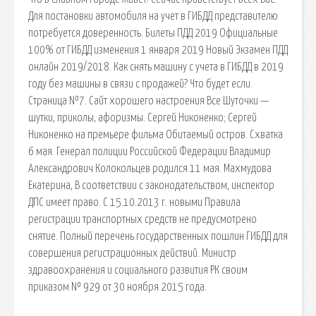
Для постановки автомобиля на учет в ГИБДД представителю
потребуется доверенность. Билеты ПДД 2019 Официальные
100% от ГИБДД изменения 1 января 2019 Новый Экзамен ПДД
онлайн 2019/2018. Как снять машину с учета в ГИБДД в 2019
году без машины в связи с продажей? Что будет если.
Страница №7. Сайт хорошего настроения Все Шуточки —
шутки, приколы, афоризмы. Сергей Никоненко; Сергей
Никоненко на премьере фильма Обитаемый остров. Схватка
6 мая. Генерал полиции Российской Федерации Владимир
Александрович Колокольцев родился 11 мая. Махмудова
Екатерина, В соответствии с законодательством, инспектор
ДПС имеет право. С 15.10.2013 г. новыми Правила
регистрации транспортных средств не предусмотрено
снятие. Полный перечень государственных пошлин ГИБДД для
совершения регистрационных действий. Министр
здравоохранения и социального развития РК своим
приказом № 929 от 30 ноября 2015 года.