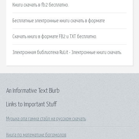
Книги скачать в fb2 бесплатно.
Бесплатные электронные книги скачать в формате
Скачать книги в формате FB2 и TXT бесплатно.
Электронная библиотека RuLit - Электронные книги скачать.
An Informative Text Blurb
Links to Important Stuff
Музыка опа гамна стайл на русском скачать
Книга по математике богомолов