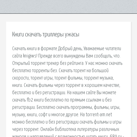
Книги скачать триллеры ужасы
Скачать книги в формате Добрый день, Уважаемые читатели
сайта knigiws! Прежде всего вынуждены Вам сообщить, что.
Открытый торрент трекер без рейтинга. У нас можно скачать
бесплатно торренты без. Скачать торент на большой
скорости, торент игры, торент фильмы, торрент музыка,
книги. Скачать фильмы через торрент в хорошем качестве,
бесплатно и без регистрации. На нашем сайте Вы можете
скачать fb2 книги бесплатно по прямым ссылкам и без
регистрации. Бесплатно скачать программы, фильмы, игры,
музыку, книги, софт и многое другое. На torrent-am.net
можно бесплатно и без регистрации скачать фильмы и игры
через торрент. Онлайн библиотека литературы различных
жанров и направлений с возможностью читать книги. 689.ru -