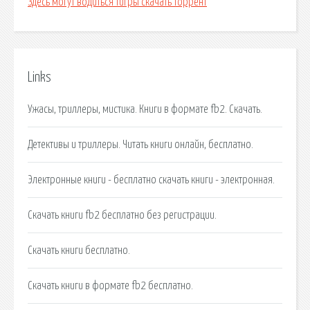
Здесь могут водиться тигры скачать торрент
Links
Ужасы, триллеры, мистика. Книги в формате fb2. Скачать.
Детективы и триллеры. Читать книги онлайн, бесплатно.
Электронные книги - бесплатно скачать книги - электронная.
Скачать книги fb2 бесплатно без регистрации.
Скачать книги бесплатно.
Скачать книги в формате fb2 бесплатно.