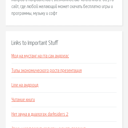
сайт, где любой желающий может скачать бесплатно игры и
программы, музыку и софт
Links to Important Stuff
Мод на мустанг на гта сан андреас
Типы экономического роста презентация
Line на андроид
Читание книги
Нет звука в диалогах darksiders 2