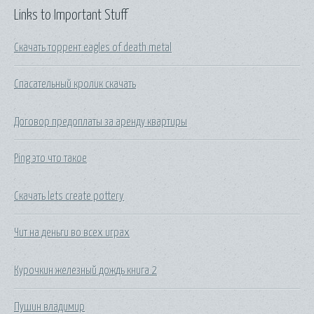
Links to Important Stuff
Скачать торрент eagles of death metal
Спасательный кролик скачать
Договор предоплаты за аренду квартиры
Ping это что такое
Скачать lets create pottery
Чит на деньги во всех играх
Курочкин железный дождь книга 2
Пушин владимир