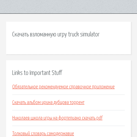
Скачать взломанную игру truck simulator
Links to Important Stuff
Обязательное рекомендуемое справочное приложение
Скачать альбом ирина дубцова торрент
Николаев школа игры на фортепиано скачать pdf
Толковый словарь самодержавие