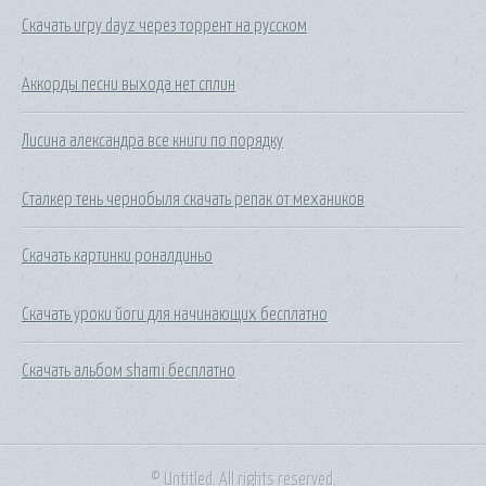
Скачать игру dayz через торрент на русском
Аккорды песни выхода нет сплин
Лисина александра все книги по порядку
Сталкер тень чернобыля скачать репак от механиков
Скачать картинки роналдиньо
Скачать уроки йоги для начинающих бесплатно
Скачать альбом shami бесплатно
© Untitled. All rights reserved.