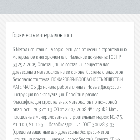
Горючесть материалов гост
6 Метод испытания на горючесть для отнесения строительных
материалов к негорючим или. Название документа: ГОСТ Р
53292-2009 Огнезащитные составы и вещества для
древесины и материалов на ее основе. Система стандартов
безопасности труда. ПОЖАРОВЗРЫВООПАСНОСТЬ ВЕЩЕСТВ И
МАТЕРИАЛОВ. До начала работы гляньте: Новые Дискуссии -
инструкция по эксплуатации. Перейти в раздел.
Классификация строительных материалов по пожарной
опасности. гл. 3 ст. 13 ФЗ от 22.07.2008 № 123-ФЗ. Маты
прошивные минераловатные, строительных марок: М1-75,
М1-100, М1-125 — безобкладочные. ГОСТ 30028.3-93
(Средства защитные для древесины.Экспресс-метод
испытания огнезащищающей способности). Скачать СП 55-