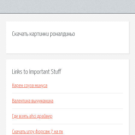
Скачать картинки роналдиньо
Links to Important Stuff
Карен соуза минуса
Валентина вычужанина
Где взять ahci драйвер
Скачать игру форсаж 7 на пк