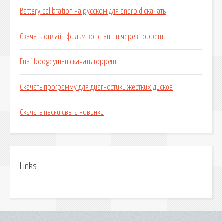
Battery calibration на русском для android скачать
Скачать онлайн фильм константин через торрент
Fnaf boogeyman скачать торрент
Скачать программу для диагностики жестких дисков
Скачать песни света новинки
Links