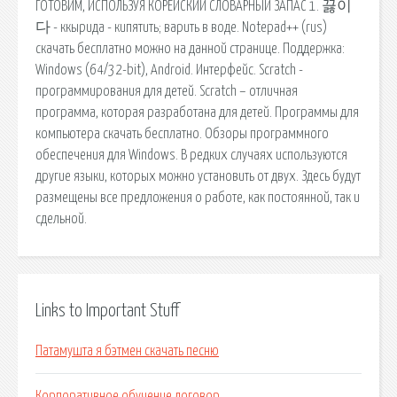
ГОТОВИМ, ИСПОЛЬЗУЯ КОРЕЙСКИЙ СЛОВАРНЫЙ ЗАПАС 1. 끓이
다 - ккырида - кипятить; варить в воде. Notepad++ (rus)
скачать бесплатно можно на данной странице. Поддержка:
Windows (64/32-bit), Android. Интерфейс. Scratch -
программирования для детей. Scratch – отличная
программа, которая разработана для детей. Программы для
компьютера скачать бесплатно. Обзоры программного
обеспечения для Windows. В редких случаях используются
другие языки, которых можно установить от двух. Здесь будут
размещены все предложения о работе, как постоянной, так и
сдельной.
Links to Important Stuff
Патамушта я бэтмен скачать песню
Корпоративное обучение договор