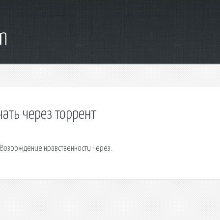
m
ать через торрент
 Возрождение нравственности через.