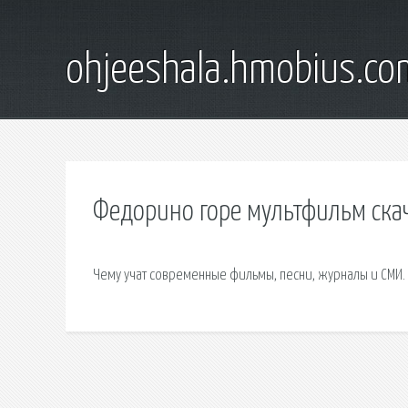
ohjeeshala.hmobius.co
Федорино горе мультфильм скач
Чему учат современные фильмы, песни, журналы и СМИ.