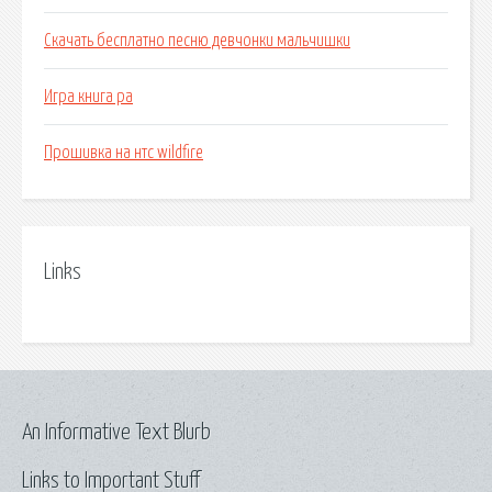
Скачать бесплатно песню девчонки мальчишки
Игра книга ра
Прошивка на нтс wildfire
Links
An Informative Text Blurb
Links to Important Stuff