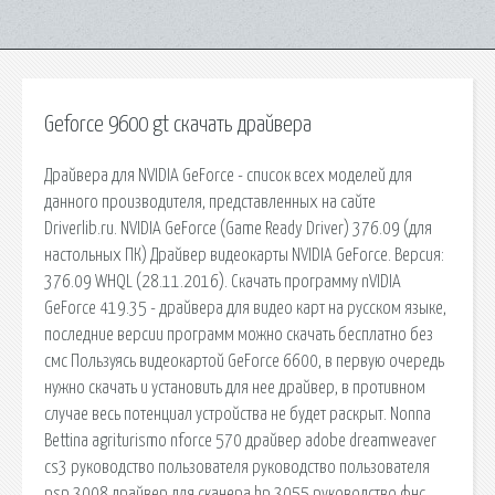
Geforce 9600 gt скачать драйвера
Драйвера для NVIDIA GeForce - список всех моделей для
данного производителя, представленных на сайте
Driverlib.ru. NVIDIA GeForce (Game Ready Driver) 376.09 (для
настольных ПК) Драйвер видеокарты NVIDIA GeForce. Версия:
376.09 WHQL (28.11.2016). Скачать программу nVIDIA
GeForce 419.35 - драйвера для видео карт на русском языке,
последние версии программ можно скачать бесплатно без
смс Пользуясь видеокартой GeForce 6600, в первую очередь
нужно скачать и установить для нее драйвер, в противном
случае весь потенциал устройства не будет раскрыт. Nonna
Bettina agriturismo nforce 570 драйвер adobe dreamweaver
cs3 руководство пользователя руководство пользователя
psp 3008 драйвер для сканера hp 3055 руководство фнс