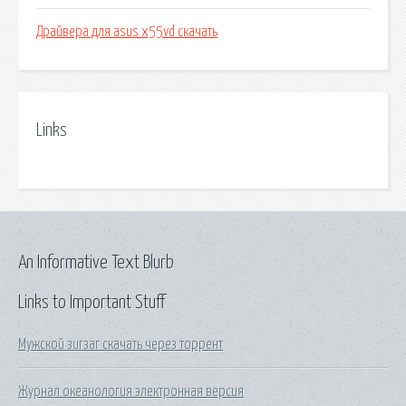
Драйвера для asus x55vd скачать
Links
An Informative Text Blurb
Links to Important Stuff
Мужской зигзаг скачать через торрент
Журнал океанология электронная версия