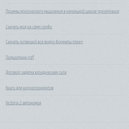
Приемы критического мышления в начальной школе презентация
Скачать мод на самп селфи
Скачать читающий все видео форматы плеер
Подшипники pdf
Договор задатка юридическая сила
Книги для корреспондентов
Victoria 2 автономия