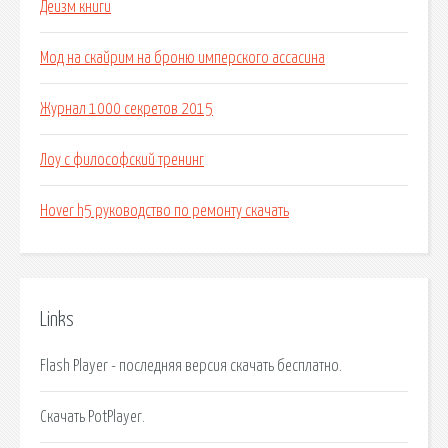
Деизм книги
Мод на скайрим на броню имперского ассасина
Журнал 1000 секретов 2015
Лоу с философский тренинг
Hover h5 руководство по ремонту скачать
Links
Flash Player - последняя версия скачать бесплатно.
Скачать PotPlayer.