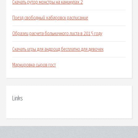
Скачать рутор монстры на каникулах 2
Поезд свободный хабаровск расписание
Образец расчета больничного листа в 2015 году
Скачать игры для андроид бесплатно для девочек
Маркировка сыров гост
Links