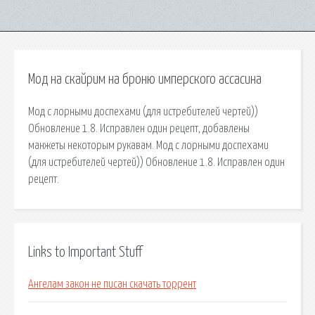
Мод на скайрим на броню имперского ассасина
Мод с лорными доспехами (для истребителей чертей))
Обновление 1.8. Исправлен один рецепт, добавлены
манжеты некоторым рукавам. Мод с лорными доспехами
(для истребителей чертей)) Обновление 1.8. Исправлен один
рецепт.
Links to Important Stuff
Ангелам закон не писан скачать торрент