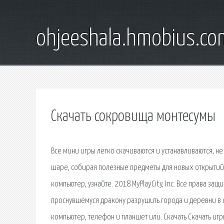
ohjeeshala.hmobius.co
Скачать сокровища монтесумы
Все мини игры легко скачиваются и устанавливаются, н
шаре, собирая полезные предметы для новых открытий. 
компьютер, узнайте. 2018 MyPlayCity, Inc. Все права з
проснувшемуся дракону разрушить города и деревни в с
компьютер, телефон и планшет или. Скачать Скачать игры