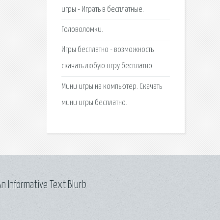
игры - Играть в бесплатные.
Головоломки.
Игры бесплатно - возможность
скачать любую игру бесплатно.
Мини игры на компьютер. Скачать
мини игры бесплатно.
n Informative Text Blurb