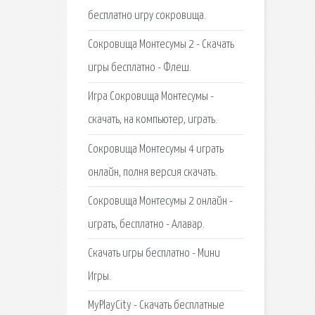
бесплатно игру сокровища.
Сокровища Монтесумы 2 - Скачать
игры бесплатно - Флеш.
Игра Сокровища Монтесумы -
скачать, на компьютер, играть.
Сокровища Монтесумы 4 играть
онлайн, полня версия скачать.
Сокровища Монтесумы 2 онлайн -
играть, бесплатно - Алавар.
Скачать игры бесплатно - Мини
Игры.
MyPlayCity - Скачать бесплатные