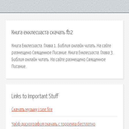
Книга екклесиаста скачать fb2
Книга Екклесиаста. Глава 1. Библия онлайн читать. На сайте
размещено Священное Писание. Книга Екклесиаста. Глава 3.
Библия онлайн читать. На сайте размещено Священное
Писание.
Links to Important Stuff
Скачать музыку i see fire
Чайф дискография скачать с торрента бесплатно