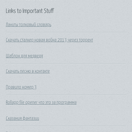
Links to Important Stuff
Ланиты толковый словарь
Скачать сталкер новая война 2013 через торрент
Шаблон для медведя
Скачать песню в контакте
Правило номер 3
Rollapp file opener что это за программа
Сказания фантазии