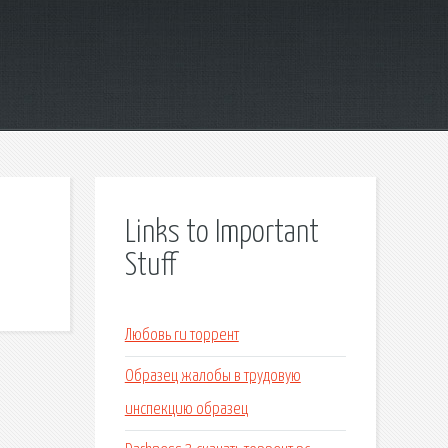
Links to Important
Stuff
Любовь ru торрент
Образец жалобы в трудовую
инспекцию образец