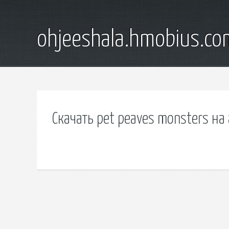
ohjeeshala.hmobius.co
Скачать pet peaves monsters на