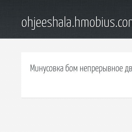
ohjeeshala.hmobius.co
Минусовка бом непрерывное д