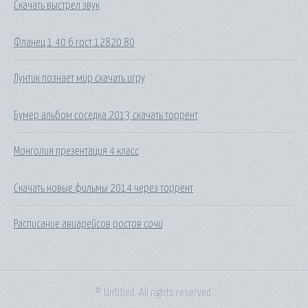
Скачать выстрел звук
Фланец 1 40 6 гост 12820 80
Лунтик познает мир скачать игру
Бумер альбом соседка 2013 скачать торрент
Монголия презентация 4 класс
Скачать новые фильмы 2014 через торрент
Расписание авиарейсов ростов сочи
© Untitled. All rights reserved.