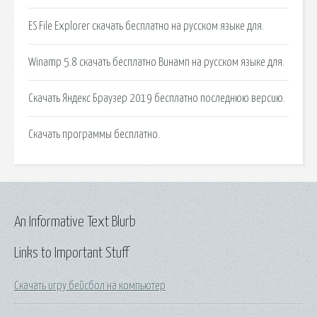
ES File Explorer скачать бесплатно на русском языке для.
Winamp 5.8 скачать бесплатно Винамп на русском языке для.
Скачать Яндекс Браузер 2019 бесплатно последнюю версию.
Скачать программы бесплатно.
An Informative Text Blurb
Links to Important Stuff
Скачать игру бейсбол на компьютер