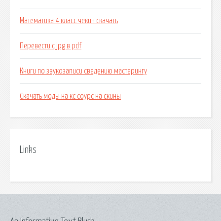
Математика 4 класс чекин скачать
Перевести с jpg в pdf
Книги по звукозаписи сведению мастерингу
Скачать моды на кс соурс на скины
Links