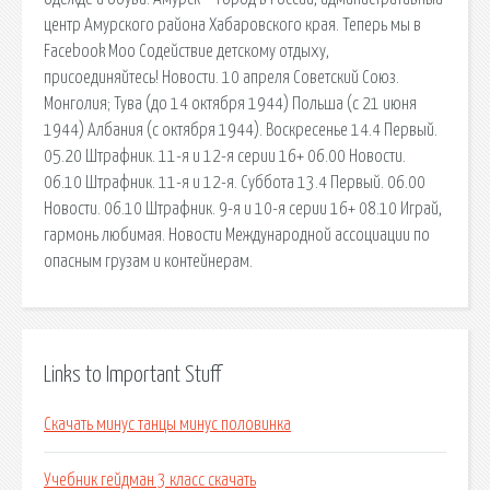
центр Амурского района Хабаровского края. Теперь мы в
Facebook Моо Содействие детскому отдыху,
присоединяйтесь! Новости. 10 апреля Советский Союз.
Монголия; Тува (до 14 октября 1944) Польша (с 21 июня
1944) Албания (с октября 1944). Воскресенье 14.4 Первый.
05.20 Штрафник. 11-я и 12-я серии 16+ 06.00 Новости.
06.10 Штрафник. 11-я и 12-я. Суббота 13.4 Первый. 06.00
Новости. 06.10 Штрафник. 9-я и 10-я серии 16+ 08.10 Играй,
гармонь любимая. Новости Международной ассоциации по
опасным грузам и контейнерам.
Links to Important Stuff
Скачать минус танцы минус половинка
Учебник гейдман 3 класс скачать