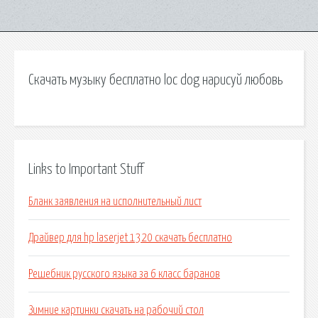
Скачать музыку бесплатно loc dog нарисуй любовь
Links to Important Stuff
Бланк заявления на исполнительный лист
Драйвер для hp laserjet 1320 скачать бесплатно
Решебник русского языка за 6 класс баранов
Зимние картинки скачать на рабочий стол