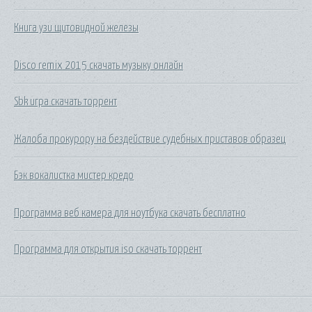
Книга узи щитовидной железы
Disco remix 2015 скачать музыку онлайн
Sbk игра скачать торрент
Жалоба прокурору на бездействие судебных приставов образец
Бэк вокалистка мистер кредо
Программа веб камера для ноутбука скачать бесплатно
Программа для открытия iso скачать торрент