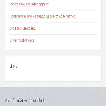
Topaz glow скачать торрент
Программы pro на андроид скачать бесплатно
Это все минусовка
Driver toolkit keys
Links
An Informative Text Blurb