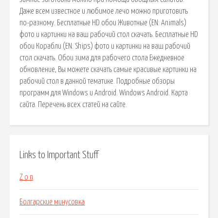
Даже всем известное и любимое лечо можно приготовить
по-разному. Бесплатные HD обои Животные (EN: Animals)
фото и картинки на ваш рабочий стол скачать. Бесплатные HD
обои Корабли (EN: Ships) фото и картинки на ваш рабочий
стол скачать. Обои зима для рабочего стола Ежедневное
обновление, Вы можете скачать самые красивые картинки на
рабочий стол в данной тематике. Подробные обзоры
программ для Windows и Android. Windows Android. Карта
сайта. Перечень всех статей на сайте.
Links to Important Stuff
Z o n
Болгарские минусовка