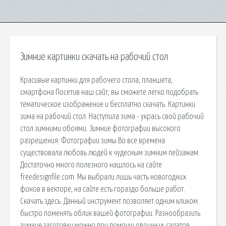
Зимние картинки скачать на рабочий стол
Красивые картинки для рабочего стола, планшета,
смартфона Посетив наш сайт, вы сможете легко подобрать
тематическое изображение и бесплатно скачать. Картинки
зима на рабочий стол. Наступила зима - укрась свой рабочий
стол зимними обоями. Зимние фотографии высокого
разрешения: Фотографии зимы Во все времена
существовала любовь людей к чудесным зимним пейзажам.
Достаточно много полезного нашлось на сайте
freedesignfile.com. Мы выбрали лишь часть новогодних
фонов в векторе, на сайте есть гораздо больше работ.
Скачать здесь. Данный инструмент позволяет одним кликом
быстро поменять облик вашей фотографии. Разнообразить
зимние заготовки можно при помощи овощных салатов.