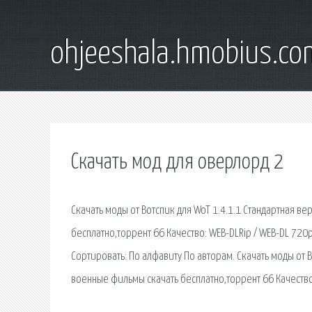
ohjeeshala.hmobius.co
Скачать мод для оверлорд 2
Скачать моды от Вотспик для WoT 1.4.1.1 Стандартная в
бесплатно,торрент 66 Качество: WEB-DLRip / WEB-DL 720
Сортировать: По алфавиту По авторам. Скачать моды от В
военные фильмы скачать бесплатно,торрент 66 Качество: