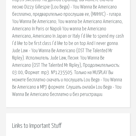
песню Dizzy Gillespie (Lou Bega) - You Wanna Be Americano
бесплатно, предварительно прослушав ее, (МИНУС) - гитара.
You Wanna Be Americano; You wanna be Americano Americano,
Americano In Paris or Napoli You wanna be Americano
Americano, Americano In Japan or Italy I'd like to spend my cash
I'd like to be first class I'd like to be on top And I never gonna.
Jude Law - You Wanna Be Americano (OST The Talented Mr
Ripley). Исполнитель: Jude Law, Песня: You Wanna Be
Americano (OST The Talented Mr Ripley), Продолжительность:
03:00, Формат: mp3. №1235505. Только на MUSPLAY Вы
можете бесплатно скачать и послушать Lou Bega - You Wanna
Be Americano в MP3 формате. Слушать онлайн Lou Bega - You
Wanna Be Americano бесплатно и без регистрации.
Links to Important Stuff