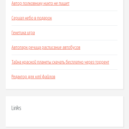
Автор полковнику никто не пишет
Сериал небо в подарок
Генетика игра
Автопарк речица расписание автобусов
Тайна красной планеты скачать бесплатно через торрент
Редактор для xml файлов
Links