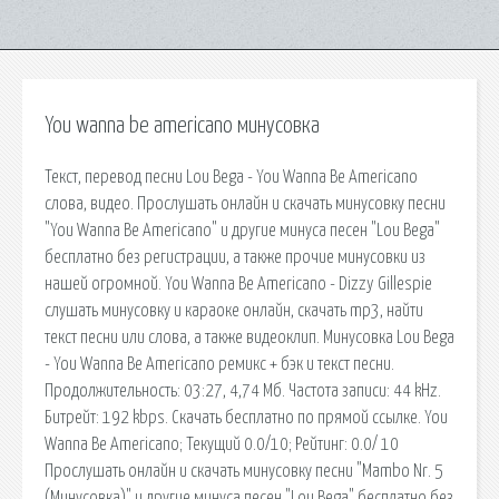
You wanna be americano минусовка
Текст, перевод песни Lou Bega - You Wanna Be Americano
слова, видео. Прослушать онлайн и скачать минусовку песни
"You Wanna Be Americano" и другие минуса песен "Lou Bega"
бесплатно без регистрации, а также прочие минусовки из
нашей огромной. You Wanna Be Americano - Dizzy Gillespie
слушать минусовку и караоке онлайн, скачать mp3, найти
текст песни или слова, а также видеоклип. Минусовка Lou Bega
- You Wanna Be Americano ремикс + бэк и текст песни.
Продолжительность: 03:27, 4,74 Мб. Частота записи: 44 kHz.
Битрейт: 192 kbps. Cкачать бесплатно по прямой ссылке. You
Wanna Be Americano; Текущий 0.0/10; Рейтинг: 0.0/ 10
Прослушать онлайн и скачать минусовку песни "Mambo Nr. 5
(Минусовка)" и другие минуса песен "Lou Bega" бесплатно без