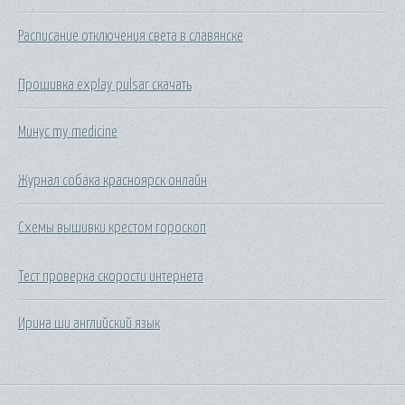
Расписание отключения света в славянске
Прошивка explay pulsar скачать
Минус my medicine
Журнал собака красноярск онлайн
Схемы вышивки крестом гороскоп
Тест проверка скорости интернета
Ирина ши английский язык