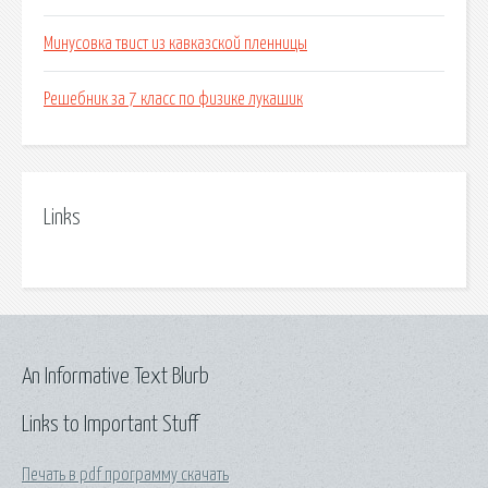
Минусовка твист из кавказской пленницы
Решебник за 7 класс по физике лукашик
Links
An Informative Text Blurb
Links to Important Stuff
Печать в pdf программу скачать