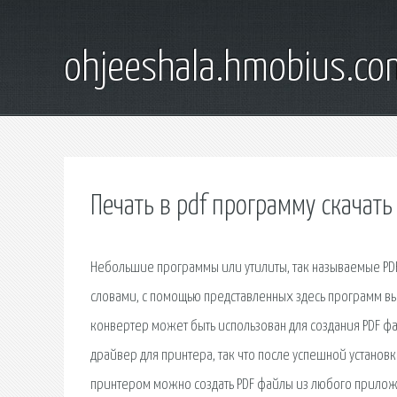
ohjeeshala.hmobius.co
Печать в pdf программу скачать
Небольшие программы или утилиты, так называемые PDF
словами, с помощью представленных здесь программ вы
конвертер может быть использован для создания PDF фа
драйвер для принтера, так что после успешной установ
принтером можно создать PDF файлы из любого приложе