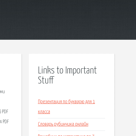
Links to Important
Stuff
ими
Презентация по букварю для 1
й PDF
класса
4 PDF
Словарь рубинчика онлайн