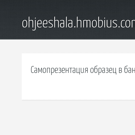
ohjeeshala.hmobius.co
Самопрезентация образец в ба