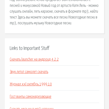
песней и минусовкой Новый год от артиста Катя Лель - можно
слушать онлайн, петь караоке, скачать в формате mp3, найти
текст Здесь вы можете скачать все песни Новогодние песни в
mp3, послушать музыку Новогодние песни.
Links to Important Stuff
Скачать launcher на андроид 4 2 2
Звук летит самолет скачать
Журнал xxl октябрь 1999 10
Гост винты самонарезающие