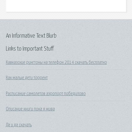
An Informative Text Blurb
Links to Important Stuff
Кавказские рингтоны на телефон 2014 скачать бесплатно
Как малые дети торрент
Расписание самолетов аэропорт победилово
Описание книги пока я жива
Да и да скачать