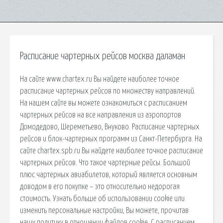
Расписание чартерных рейсов москва даламан
На сайте www.chartex.ru Вы найдете наиболее точное
расписание чартерных рейсов по множеству направлений.
На нашем сайте вы можете ознакомиться с расписанием
чартерных рейсов на все направления из аэропортов
Домодедово, Шереметьево, Внуково. Расписание чартерных
рейсов и блок-чартерных программ из Санкт-Петербурга. На
сайте chartex.spb.ru Вы найдете наиболее точное расписание
чартерных рейсов. Что такое чартерные рейсы. Большой
плюс чартерных авиабилетов, который является основным
доводом в его покупке – это относительно недорогая
стоимость. Узнать больше об использовании cookie или
изменить персональные настройки, Вы можете, прочитав
нашу политику в отношении файлов cookie. С расписанием