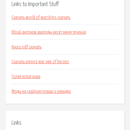
Links to Important Stuff
Скачать world of warships скачать
Юрий антонов аккорды несет меня течение
Книги pdf скачать
Скачать empire war age of heroes
Голая юлия кова
Моды на скайрим плащи и накидки
Links