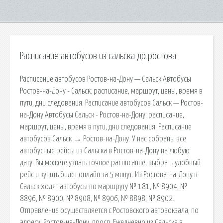
Расписание автобусов из сальска до ростова
Расписание автобусов Ростов-на-Дону — Сальск Автобусы
Ростов-на-Дону - Сальск: расписание, маршрут, цены, время в
пути, дни следования. Расписание автобусов Сальск — Ростов-
на-Дону Автобусы Сальск - Ростов-на-Дону: расписание,
маршрут, цены, время в пути, дни следования. Расписание
автобусов Сальск → Ростов-на-Дону. У нас собраны все
автобусные рейсы из Сальска в Ростов-на-Дону на любую
дату. Вы можете узнать точное расписание, выбрать удобный
рейс и купить билет онлайн за 5 минут. Из Ростова-на-Дону в
Сальск ходят автобусы по маршруту № 181, № 8904, №
8896, № 8900, № 8908, № 8906, № 8898, № 8902.
Отправление осуществляется с Ростовского автовокзала, по
адресу: Ростов-на-Дону, просп. Ежедневно из Сальска в