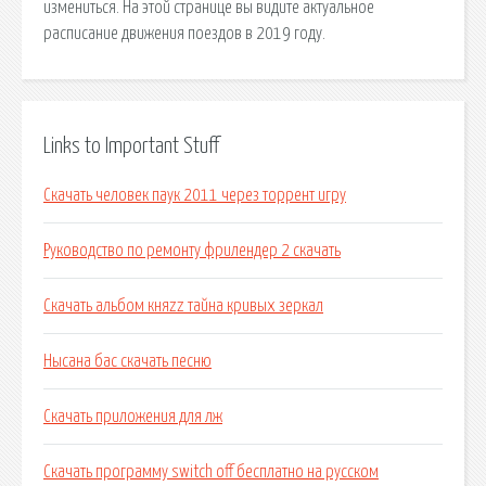
измениться. На этой странице вы видите актуальное
расписание движения поездов в 2019 году.
Links to Important Stuff
Скачать человек паук 2011 через торрент игру
Руководство по ремонту фрилендер 2 скачать
Скачать альбом княzz тайна кривых зеркал
Нысана бас скачать песню
Скачать приложения для лж
Скачать программу switch off бесплатно на русском