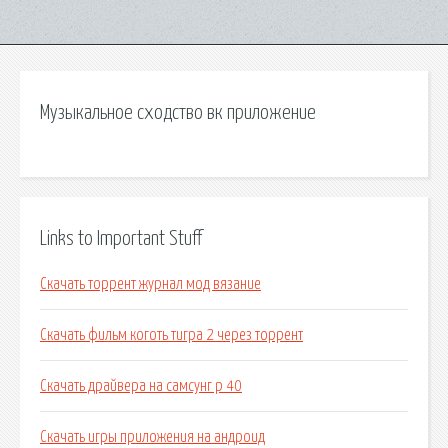
Музыкальное сходство вк приложение
Links to Important Stuff
Скачать торрент журнал мод вязание
Скачать фильм коготь тигра 2 через торрент
Скачать драйвера на самсунг р 40
Скачать игры приложения на андроид