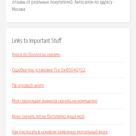
отзывы от реальных покупателей. Автосалон по адресу -
Москва.
Links to Important Stuff
Книга по биологии скачать
Ошибка при установке fsx 0x80040702
Пв игровой центр
Моя говорящая анджела скачать на компьютер
Иркэ скачать песни бесплатно душа мой
Как расписать в исковом заявлении моральный вред