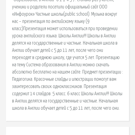
ученики и родители посетили официальный сайт ООО
«Инфоурок» Частные школы(public school). Музыка вокруг
нас – презентация по английскому языку (9
класс)Презентация может использоваться при проведении
урока английского языка. Школы Англии!!! Школы в Англии
делятся на государственные и частные. Начальная школа в
Англии обучает детей с 5 до 11 лет, после чего они
переходят в среднюю школу, где учатся 5 лет. Презентацию
на тему Система образования в Англии можно скачать
абсолютно бесплатно на нашем сайте. Предмет презентации :
Педагогика. Красочные слайды и илюстрации помогут вам
заинтересовать своих одноклассников. Презентация
содержит 14 слайдов. 5 класс. 6 класс Школы Англии!!! Школы
в Англии делятся на государственные и частные. Начальная
школа в Англии обучает детей с 5 до 11 лет, после чего они.