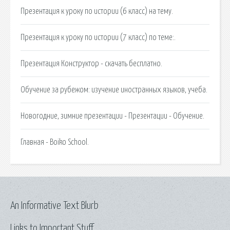
Презентация к уроку по истории (6 класс) на тему.
Презентация к уроку по истории (7 класс) по теме:.
Презентация Конструктор - скачать бесплатно.
Обучение за рубежом: изучение иностранных языков, учеба.
Новогодние, зимние презентации - Презентации - Обучение.
Главная - Boiko School.
An Informative Text Blurb
Links to Important Stuff