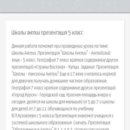
Школы англии презентация 5 класс
Данная работа поможет при проведении урока по теме
Школы Англии. Презентация "Школы Англии" - Английский
язык - 5 класс. География 7 класс краткое содержание других
презентаций «Страны Востока» - Купцы. Задание. Презентация
"Школы - пансионы Англии" Еще в 17 веке считалось нормой
для девочек получать домашнее частное образование.
География 7 класс краткое содержание других презентаций
«Город Курск» - Городской сад. Красная площадь вчера и
сегодня. делятся на школы для малышей от 5 до 7 и школы
для детей от 7 до 11 обучающихся по учебнику
В.П.Кузовлева с 5 класса.Презентация знакомит учащихся с
системой школьного образования. Скачать: Презентация
"Образование в Англии" 6 1 1 4 5 7. столько раз учителя,