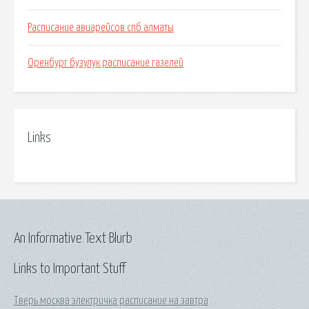
Расписание авиарейсов спб алматы
Оренбург бузулук расписание газелей
Links
An Informative Text Blurb
Links to Important Stuff
Тверь москва электричка расписание на завтра