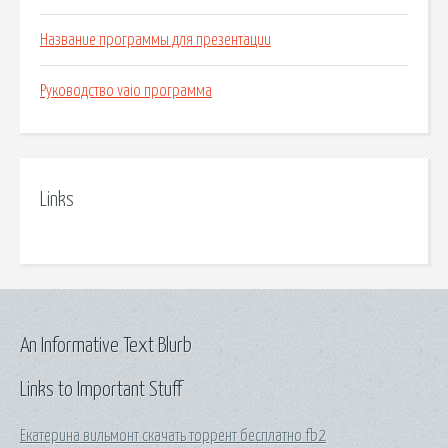
Название программы для презентации
Руководство vaio программа
Links
An Informative Text Blurb
Links to Important Stuff
Екатерина вильмонт скачать торрент бесплатно fb2