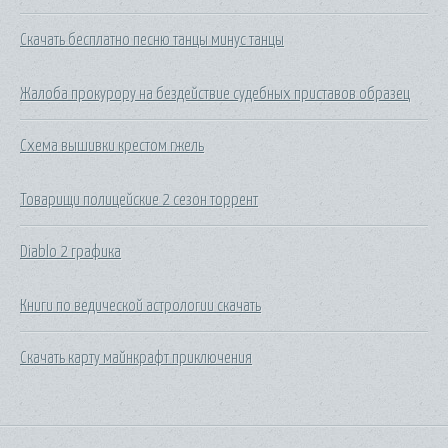
Скачать бесплатно песню танцы минус танцы
Жалоба прокурору на бездействие судебных приставов образец
Схема вышивки крестом гжель
Товарищи полицейские 2 сезон торрент
Diablo 2 графика
Книги по ведической астрологии скачать
Скачать карту майнкрафт приключения