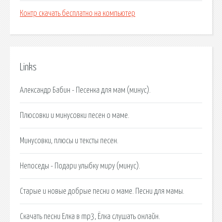
Контр скачать бесплатно на компьютер
Links
Александр Бабин - Песенка для мам (минус).
Плюсовки и минусовки песен о маме.
Минусовки, плюсы и тексты песен.
Непоседы - Подари улыбку миру (минус).
Старые и новые добрые песни о маме. Песни для мамы.
Скачать песни Елка в mp3, Ёлка слушать онлайн.