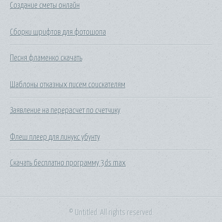
Создание сметы онлайн
Сборки шрифтов для фотошопа
Песня фламенко скачать
Шаблоны отказных писем соискателям
Заявление на перерасчет по счетчику
Флеш плеер для линукс убунту
Скачать бесплатно программу 3ds max
© Untitled. All rights reserved.