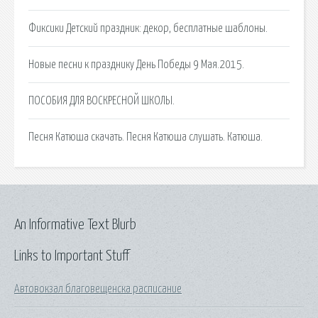
Фиксики Детский праздник: декор, бесплатные шаблоны.
Новые песни к празднику День Победы 9 Мая.2015.
ПОСОБИЯ ДЛЯ ВОСКРЕСНОЙ ШКОЛЫ.
Песня Катюша скачать. Песня Катюша слушать. Катюша.
An Informative Text Blurb
Links to Important Stuff
Автовокзал благовещенска расписание