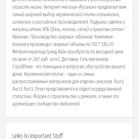
отраслях жизни. Интернет-магазин «Русалин» предлагает вам
самый широкий выбор керамической плитки итальянских,
испанских и российских производителей. Подушки, одеяла и
матрасы оптом, КПБ (бязь, поплин, сатин) и трикотаж оптом г.
Иваново. Производство сварных габионов. Компания
Кольчуга производит сварные габионы по ГОСТ 58120.
Металлочерепица Гранд Лайн приобрести по выгодной цене
по цене от 297 руб. за м2. Доставка. Сеть магазинов
СтройРемо - это помощник в вопросах обустройства вашего
дома. Керамическая плитка – один из самых
распространенных материалов для отделки санузлов. Лист3
Лист2 Лист1 Отчет представляется в отдел государственной
статистики. Форум о строительстве и ремонте, а также это
крупнейшее сообщество любителей.
Links to Important Stuff