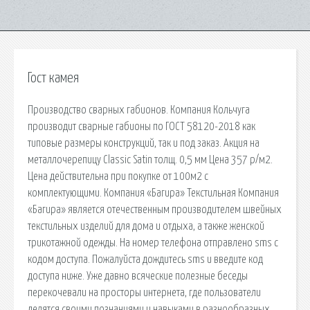
Гост камея
Производство сварных габионов. Компания Кольчуга
производит сварные габионы по ГОСТ 58120-2018 как
типовые размеры конструкций, так и под заказ. Акция на
металлочерепицу Classic Satin толщ. 0,5 мм Цена 357 р/м2.
Цена действительна при покупке от 100м2 с
комплектующими. Компания «Багира» Текстильная Компания
«Багира» является отечественным производителем швейных
текстильных изделий для дома и отдыха, а также женской
трикотажной одежды. На номер телефона отправлено sms с
кодом доступа. Пожалуйста дождитесь sms и введите код
доступа ниже. Уже давно всяческие полезные беседы
перекочевали на просторы интернета, где пользователи
делятся своими познаниями и навыками в разнообразных