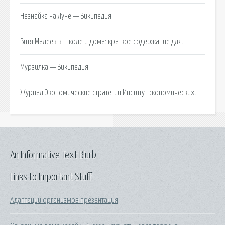
Незнайка на Луне — Википедия.
Витя Малеев в школе и дома: краткое содержание для.
Мурзилка — Википедия.
Журнал Экономические стратегии Институт экономических.
An Informative Text Blurb
Links to Important Stuff
Адаптации организмов презентация