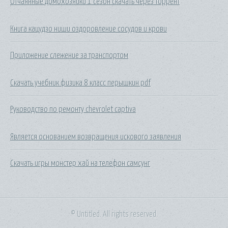
Отчаянные домохозяйки 1 сезон скачать через торрент
Книга кацудзо ниши оздоровление сосудов и крови
Приложение слежение за транспортом
Скачать учебник физика 8 класс перышкин pdf
Руководство по ремонту chevrolet captiva
Является основанием возвращения искового заявления
Скачать игры монстер хай на телефон самсунг
© Untitled. All rights reserved.