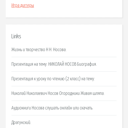
Игра диггеры
Links
Жизнь и творчество Н Н. Носова.
Презентация на тему: НИКОЛАЙ НОСОВ Биография.
Презентация к уроку по чтению (2 класс) на тему:
Николай Николаевич Носов Огородники Живая шляпа.
Аудиокниги Носова слушать онлайн или скачать.
Драгунский.