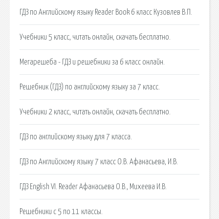
ГДЗ по Английскому языку Reader Book 6 класс Кузовлев В.П.
Учебники 5 класс, читать онлайн, скачать бесплатно.
Мегарешеба - ГДЗ и решебники за 6 класс онлайн.
Решебник (ГДЗ) по английскому языку за 7 класс.
Учебники 2 класс, читать онлайн, скачать бесплатно.
ГДЗ по английскому языку для 7 класса.
ГДЗ по Английскому языку 7 класс О.В. Афанасьева, И.В.
ГДЗ English VI. Reader Афанасьева О.В., Михеева И.В.
Решебники с 5 по 11 классы.