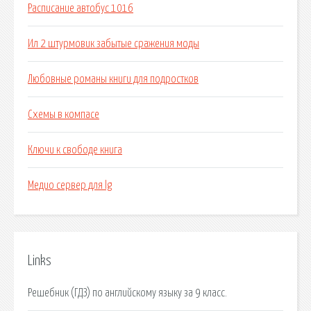
Расписание автобус 1016
Ил 2 штурмовик забытые сражения моды
Любовные романы книги для подростков
Схемы в компасе
Ключи к свободе книга
Медио сервер для lg
Links
Решебник (ГДЗ) по английскому языку за 9 класс.