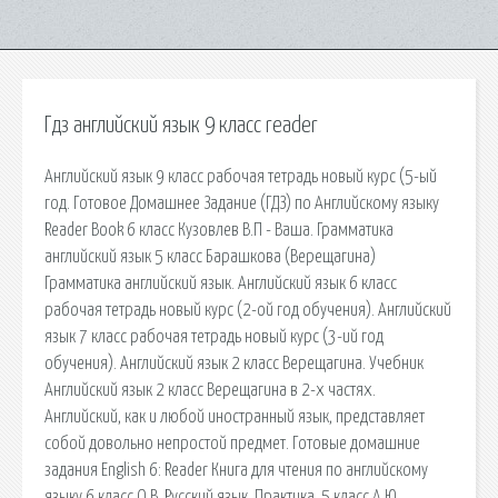
Гдз английский язык 9 класс reader
Английский язык 9 класс рабочая тетрадь новый курс (5-ый
год. Готовое Домашнее Задание (ГДЗ) по Английскому языку
Reader Book 6 класс Кузовлев В.П - Ваша. Грамматика
английский язык 5 класс Барашкова (Верещагина)
Грамматика английский язык. Английский язык 6 класс
рабочая тетрадь новый курс (2-ой год обучения). Английский
язык 7 класс рабочая тетрадь новый курс (3-ий год
обучения). Английский язык 2 класс Верещагина. Учебник
Английский язык 2 класс Верещагина в 2-х частях.
Английский, как и любой иностранный язык, представляет
собой довольно непростой предмет. Готовые домашние
задания English 6: Reader Книга для чтения по английскому
языку 6 класс О.В. Русский язык. Практика. 5 класс А.Ю.