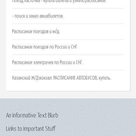
Поезд Ласточка - купить билеты и узнать расписание.
- поиск и заказ авиабилетов.
Расписание поездов и ж/д.
Расписание поездов по России и СНГ.
Расписание электричек по России и СНГ.
Казанский Ж/Д вокзал: РАСПИСАНИЕ АВТОБУСОВ, купить.
An Informative Text Blurb
Links to Important Stuff