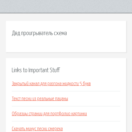
Двд проигрыватель схема
Links to Important Stuff
Закрытый канал для разгона жидкости 5 букв
Текст песни из реальные пацаны
Образцы страниц для портфолио картинки
Скачать минус песни смерека