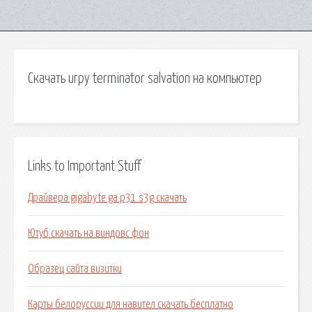
Скачать игру terminator salvation на компьютер
Links to Important Stuff
Драйвера gigabyte ga p31 s3g скачать
Ютуб скачать на виндовс фон
Образец сайта визитки
Карты белоруссии для навител скачать бесплатно