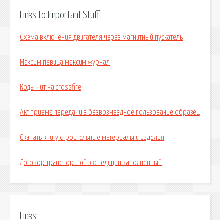
Links to Important Stuff
Схема включения двигателя через магнитный пускатель
Максим певица максим журнал
Коды чит на crossfire
Акт приема передачи в безвозмездное пользование образец
Скачать книгу строительные материалы и изделия
Договор транспортной экспедиции заполненный
Links