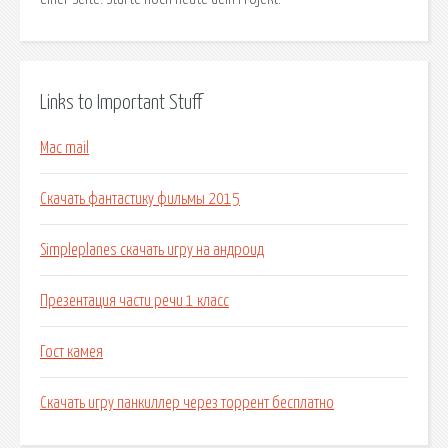
Links to Important Stuff
Mac mail
Скачать фантастику фильмы 2015
Simpleplanes скачать игру на андроид
Презентация части речи 1 класс
Гост камея
Скачать игру панкиллер через торрент бесплатно