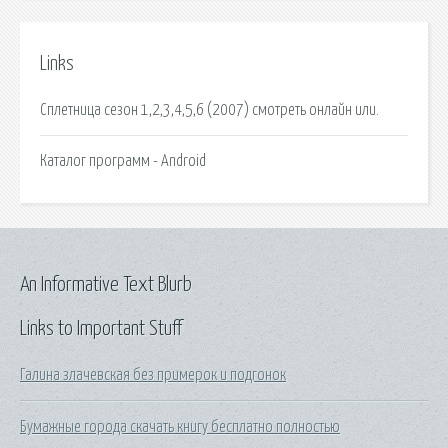
Links
Сплетница сезон 1,2,3,4,5,6 (2007) смотреть онлайн или.
Каталог программ - Android
An Informative Text Blurb
Links to Important Stuff
Галина злачевская без примерок и подгонок
Бумажные города скачать книгу бесплатно полностью