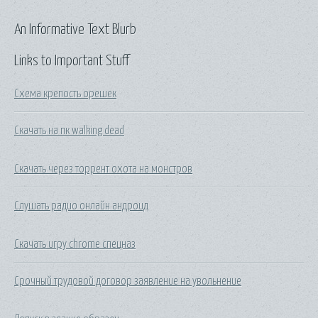
An Informative Text Blurb
Links to Important Stuff
Схема крепость орешек
Скачать на пк walking dead
Скачать через торрент охота на монстров
Слушать радио онлайн андроид
Скачать игру chrome спецназ
Срочный трудовой договор заявление на увольнение