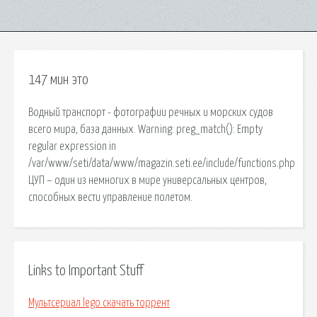
147 мин это
Водный транспорт - фотографии речных и морских судов
всего мира, база данных. Warning: preg_match(): Empty
regular expression in
/var/www/seti/data/www/magazin.seti.ee/include/functions.php
ЦУП – один из немногих в мире универсальных центров,
способных вести управление полетом.
Links to Important Stuff
Мультсериал lego скачать торрент