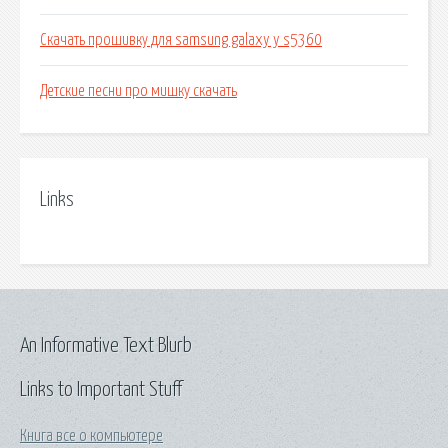
Скачать прошивку для samsung galaxy y s5360
Детские песни про мишку скачать
Links
An Informative Text Blurb
Links to Important Stuff
Книга все о компьютере