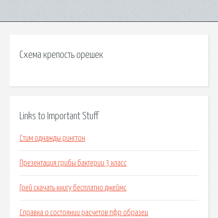
Схема крепость орешек
Links to Important Stuff
Стим однажды рингтон
Презентация грибы бактерии 3 класс
Грей скачать книгу бесплатно джеймс
Справка о состоянии расчетов пфр образец