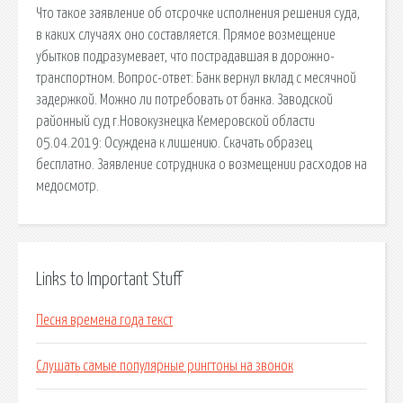
Что такое заявление об отсрочке исполнения решения суда,
в каких случаях оно составляется. Прямое возмещение
убытков подразумевает, что пострадавшая в дорожно-
транспортном. Вопрос-ответ: Банк вернул вклад с месячной
задержкой. Можно ли потребовать от банка. Заводской
районный суд г.Новокузнецка Кемеровской области
05.04.2019: Осуждена к лишению. Скачать образец
бесплатно. Заявление сотрудника о возмещении расходов на
медосмотр.
Links to Important Stuff
Песня времена года текст
Слушать самые популярные рингтоны на звонок