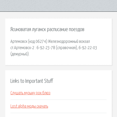
Ясиноватая луганск расписание поездов
Артемовск (код 06274) Железнодорожный вокзал
ст.Артемовск-2 : 6-92-23-78 (справочная), 6-92-22-03
(дежурный).
Links to Important Stuff
Слушать музыку рок блюз
Lost alpha моды скачать