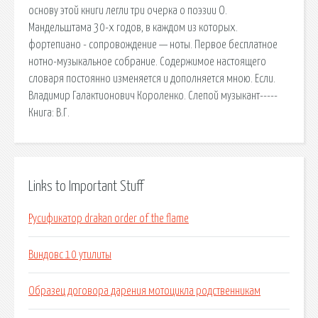
основу этой книги легли три очерка о поэзии О.
Мандельштама 30-х годов, в каждом из которых.
фортепиано - сопровождение — ноты. Первое бесплатное
нотно-музыкальное собрание. Содержимое настоящего
словаря постоянно изменяется и дополняется мною. Если.
Владимир Галактионович Короленко. Слепой музыкант-----
Книга: В.Г.
Links to Important Stuff
Русификатор drakan order of the flame
Виндовс 10 утилиты
Образец договора дарения мотоцикла родственникам