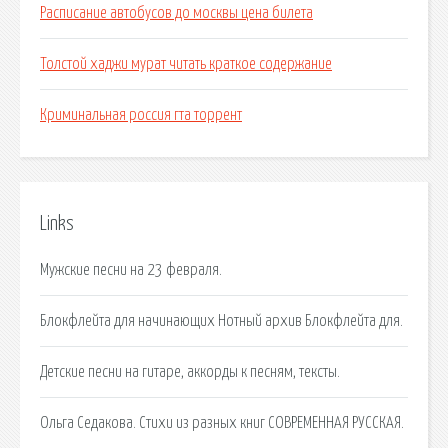
Расписание автобусов до москвы цена билета
Толстой хаджи мурат читать краткое содержание
Криминальная россия гта торрент
Links
Мужские песни на 23 февраля.
Блокфлейта для начинающих Нотный архив Блокфлейта для.
Детские песни на гитаре, аккорды к песням, тексты.
Ольга Седакова. Стихи из разных книг СОВРЕМЕННАЯ РУССКАЯ.