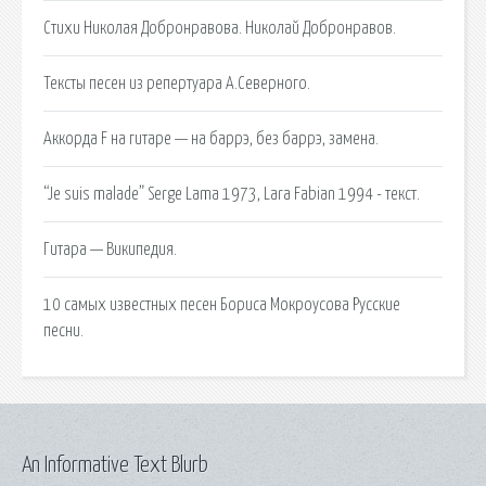
Стихи Николая Добронравова. Николай Добронравов.
Тексты песен из репертуара А.Северного.
Аккорда F на гитаре — на баррэ, без баррэ, замена.
“Je suis malade” Serge Lama 1973, Lara Fabian 1994 - текст.
Гитара — Википедия.
10 самых известных песен Бориса Мокроусова Русские
песни.
An Informative Text Blurb