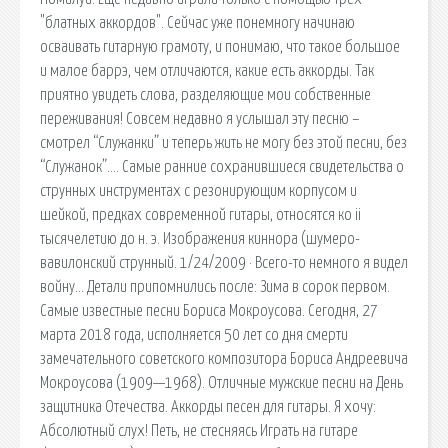
"блатных аккордов". Сейчас уже понемногу начинаю
осваивать гитарную грамоту, и понимаю, что такое большое
и малое баррэ, чем отличаются, какие есть аккорды. Так
приятно увидеть слова, разделяющие мои собственные
переживания! Совсем недавно я услышал эту песню –
смотрел “Служанки” и теперь жить не могу без этой песни, без
“Служанок”…. Самые ранние сохранившиеся свидетельства о
струнных инструментах с резонирующим корпусом и
шейкой, предках современной гитары, относятся ко ii
тысячелетию до н. э. Изображения киннора (шумеро-
вавилонский струнный. 1/24/2009 · Всего-то немного я видел
войну… Детали припомнились после: Зима в сорок первом.
Самые известные песни Бориса Мокроусова. Сегодня, 27
марта 2018 года, исполняется 50 лет со дня смерти
замечательного советского композитора Бориса Андреевича
Мокроусова (1909—1968). Отличные мужские песни на День
защитника Отечества. Аккорды песен для гитары. Я хочу:
Абсолютный слух! Петь, не стесняясь Играть на гитаре